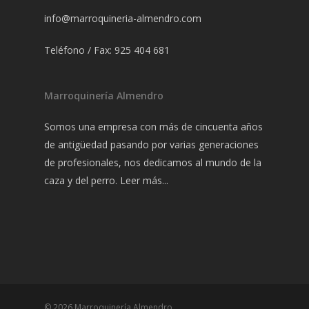
info@marroquineria-almendro.com
Teléfono / Fax: 925 404 681
Marroquinería Almendro
Somos una empresa con más de cincuenta años
de antigüedad pasando por varias generaciones
de profesionales, nos dedicamos al mundo de la
caza y del perro.
Leer más...
© 2026 Marroquinería Almendro.