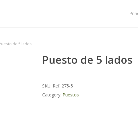
Prin
Puesto de 5 lados
Puesto de 5 lados
SKU:
Ref. 275-5
Category:
Puestos