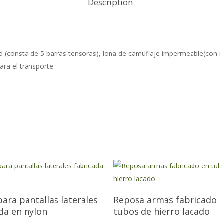
Description
o (consta de 5 barras tensoras), lona de camuflaje impermeable(con m
ara el transporte.
ara pantallas laterales
Reposa armas fabricado
da en nylon
tubos de hierro lacado