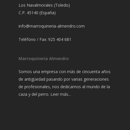
Los Navalmorales (Toledo)
C.P. 45140 (España)
info@marroquineria-almendro.com
Teléfono / Fax: 925 404 681
Marroquinería Almendro
Somos una empresa con más de cincuenta años
de antigüedad pasando por varias generaciones
de profesionales, nos dedicamos al mundo de la
caza y del perro.
Leer más...