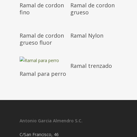
Ramal de cordon
Ramal de cordon
fino
grueso
Ramal de cordon
Ramal Nylon
grueso fluor
Ramal trenzado
Ramal para perro
Antonio Garcia Almendro S.C.
C/San Francisco, 46