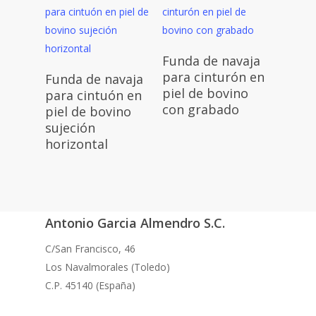
Funda de navaja
para cinturón en
Funda de navaja
piel de bovino
para cintuón en
con grabado
piel de bovino
sujeción
horizontal
Antonio Garcia Almendro S.C.
C/San Francisco, 46
Los Navalmorales (Toledo)
C.P. 45140 (España)