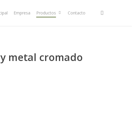
search
cipal
Empresa
Productos
Contacto
l y metal cromado