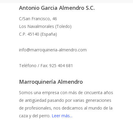
Antonio Garcia Almendro S.C.
C/San Francisco, 46
Los Navalmorales (Toledo)
C.P. 45140 (España)
info@marroquineria-almendro.com
Teléfono / Fax: 925 404 681
Marroquinería Almendro
Somos una empresa con más de cincuenta años
de antigüedad pasando por varias generaciones
de profesionales, nos dedicamos al mundo de la
caza y del perro.
Leer más...