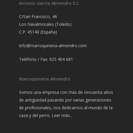
Antonio Garcia Almendro S.C.
C/San Francisco, 46
Los Navalmorales (Toledo)
C.P. 45140 (España)
info@marroquineria-almendro.com
Teléfono / Fax: 925 404 681
Marroquinería Almendro
Somos una empresa con más de cincuenta años
de antigüedad pasando por varias generaciones
de profesionales, nos dedicamos al mundo de la
caza y del perro.
Leer más...