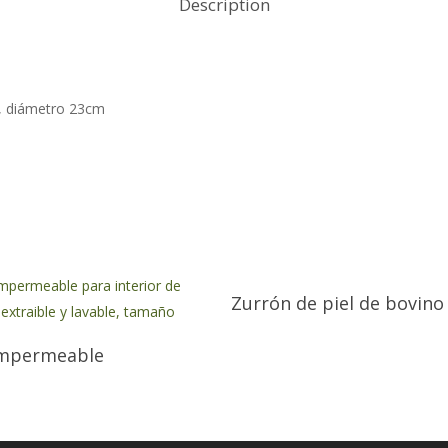
Description
m, diámetro 23cm
Zurrón de piel de bovino
impermeable