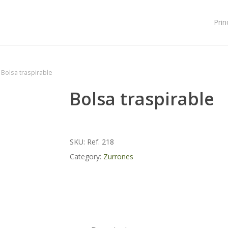
Prin
Bolsa traspirable
Bolsa traspirable
SKU:
Ref. 218
Category:
Zurrones