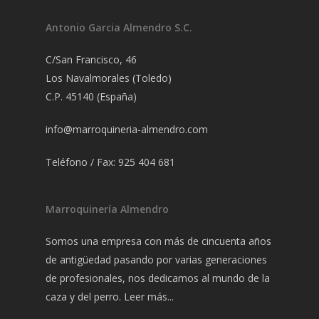
Antonio Garcia Almendro S.C.
C/San Francisco, 46
Los Navalmorales (Toledo)
C.P. 45140 (España)
info@marroquineria-almendro.com
Teléfono / Fax: 925 404 681
Marroquinería Almendro
Somos una empresa con más de cincuenta años
de antigüedad pasando por varias generaciones
de profesionales, nos dedicamos al mundo de la
caza y del perro.
Leer más...